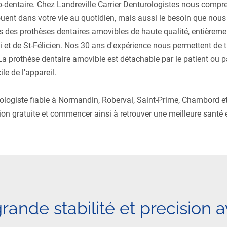
o-dentaire. Chez Landreville Carrier Denturologistes nous compr
ouent dans votre vie au quotidien, mais aussi le besoin que nous
s des prothèses dentaires amovibles de haute qualité, entièrem
et de St-Félicien. Nos 30 ans d'expérience nous permettent de tr
. La prothèse dentaire amovible est détachable par le patient ou p
le de l'appareil.
rologiste fiable à Normandin, Roberval, Saint-Prime, Chambord e
on gratuite et commencer ainsi à retrouver une meilleure santé e
ande stabilité et precision a