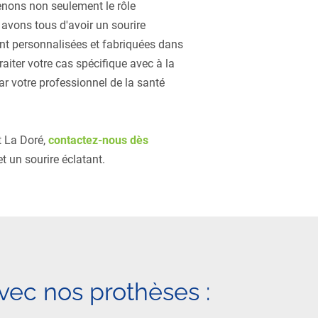
enons non seulement le rôle
 avons tous d'avoir un sourire
ent personnalisées et fabriquées dans
aiter votre cas spécifique avec à la
ar votre professionnel de la santé
t La Doré,
contactez-nous dès
t un sourire éclatant.
vec nos prothèses :