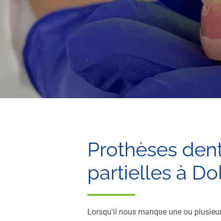
Prothèses den
partielles à Do
Lorsqu'il nous manque une ou plusieurs 