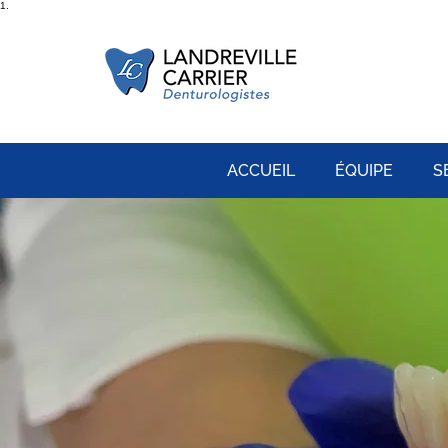
1.
ACCUEIL
ÉQUIPE
S