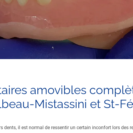
taires amovibles complèt
lbeau-Mistassini et St-Fé
dents, il est normal de ressentir un certain inconfort lors des r