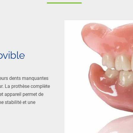
vible
sieurs dents manquantes
eur. La prothèse complète
et appareil permet de
e stabilité et une