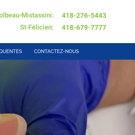
olbeau-Mistassini:
418-276-5443
St-Félicien:
418-679-7777
ÉQUENTES
CONTACTEZ-NOUS