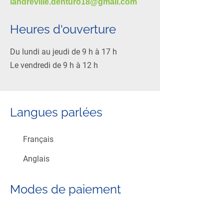
landreville.denturo18@gmail.com
Heures d'ouverture
Du lundi au jeudi de 9 h à 17 h
Le vendredi de 9 h à 12 h
Langues parlées
Français
Anglais
Modes de paiement