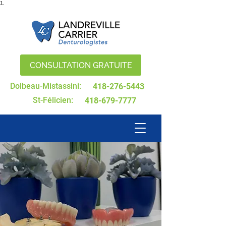
1.
CONSULTATION GRATUITE
Dolbeau-Mistassini:
418-276-5443
St-Félicien:
418-679-7777