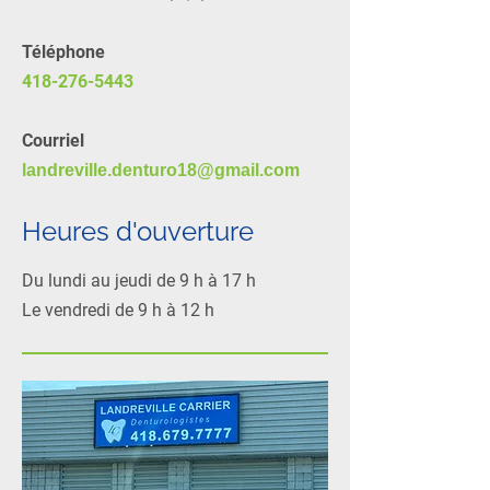
Téléphone
418-276-5443
Courriel
landreville.denturo18@gmail.com
Heures d'ouverture
Du lundi au jeudi de 9 h à 17 h
Le vendredi de 9 h à 12 h